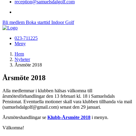
reception@samuelsdalgolf.com
Bli medlem
Boka starttid
Indoor Golf
023-711225
Meny
Hem
Nyheter
Årsmöte 2018
Årsmöte 2018
Alla medlemmar i klubben hälsas välkomna till
årsmötesförhandlingar den 13 februari kl. 18 i Samuelsdals
Pensionat. Eventuella motioner skall vara klubben tillhanda via mail
(samuelsdalgolf@gmail.com) senast den 29 januari.
Årsmöteshandlingar se
Klubb-Årsmöte 2018
i menyn.
Välkomna!