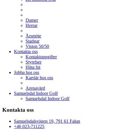
Damer
Herrar
Årsmöte
Stadgar
Vision 50/50
Kontakta oss
Kontaktuppgifter
Styrelser
Hitta hit
Jobba hos oss
Karriär hos oss
Arenavärd
Samuelsdal Indoor Golf
Samuelsdal Indoor Golf
Kontakta oss
Samuelsdalsvägen 19, 791 61 Falun
+46 023-711225