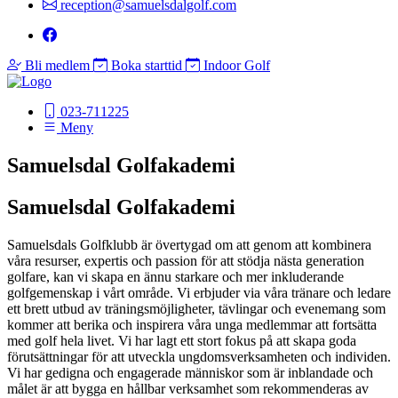
reception@samuelsdalgolf.com
Bli medlem
Boka starttid
Indoor Golf
023-711225
Meny
Samuelsdal Golfakademi
Samuelsdal Golfakademi
Samuelsdals Golfklubb är övertygad om att genom att kombinera
våra resurser, expertis och passion för att stödja nästa generation
golfare, kan vi skapa en ännu starkare och mer inkluderande
golfgemenskap i vårt område. Vi erbjuder via våra tränare och ledare
ett brett utbud av träningsmöjligheter, tävlingar och evenemang som
kommer att berika och inspirera våra unga medlemmar att fortsätta
med golf hela livet. Vi har lagt ett stort fokus på att skapa goda
förutsättningar för att utveckla ungdomsverksamheten och individen.
Vi har gedigna och engagerade människor som är inblandade och
målet är att bygga en hållbar verksamhet som rekommenderas av