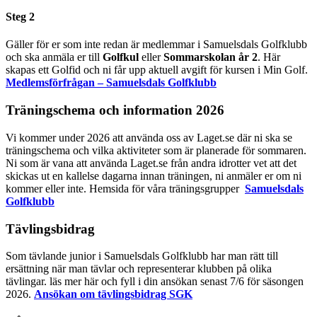
Steg 2
Gäller för er som inte redan är medlemmar i Samuelsdals Golfklubb
och ska anmäla er till
Golfkul
eller
Sommarskolan år 2
. Här
skapas ett Golfid och ni får upp aktuell avgift för kursen i Min Golf.
Medlemsförfrågan – Samuelsdals Golfklubb
Träningschema och information 2026
Vi kommer under 2026 att använda oss av Laget.se där ni ska se
träningschema och vilka aktiviteter som är planerade för sommaren.
Ni som är vana att använda Laget.se från andra idrotter vet att det
skickas ut en kallelse dagarna innan träningen, ni anmäler er om ni
kommer eller inte. Hemsida för våra träningsgrupper
Samuelsdals
Golfklubb
Tävlingsbidrag
Som tävlande junior i Samuelsdals Golfklubb har man rätt till
ersättning när man tävlar och representerar klubben på olika
tävlingar. läs mer här och fyll i din ansökan senast 7/6 för säsongen
2026.
Ansökan om tävlingsbidrag SGK