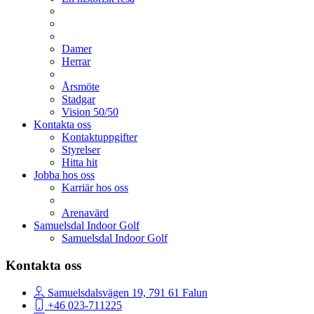
Damer
Herrar
Årsmöte
Stadgar
Vision 50/50
Kontakta oss
Kontaktuppgifter
Styrelser
Hitta hit
Jobba hos oss
Karriär hos oss
Arenavärd
Samuelsdal Indoor Golf
Samuelsdal Indoor Golf
Kontakta oss
Samuelsdalsvägen 19, 791 61 Falun
+46 023-711225