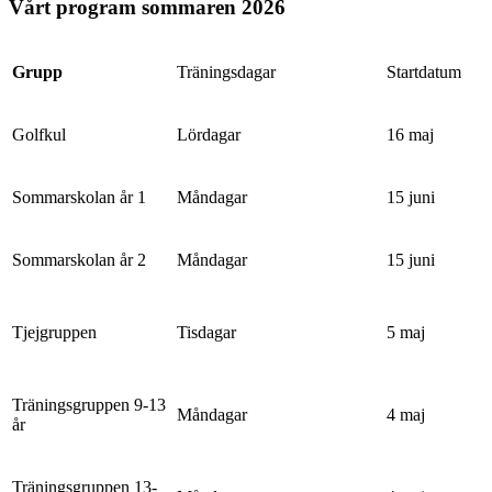
Vårt program sommaren 2026
Grupp
Träningsdagar
Startdatum
Golfkul
Lördagar
16 maj
Sommarskolan år 1
Måndagar
15 juni
Sommarskolan år 2
Måndagar
15 juni
Tjejgruppen
Tisdagar
5 maj
Träningsgruppen 9-13
Måndagar
4 maj
år
Träningsgruppen 13-