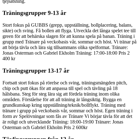
tjejsatsning.
Träningsgrupper 9-13 år
Stort fokus på GUBBS (grepp, uppställning, bollplacering, balans,
sikte) och sving. Få bollen att flyga. Utveckla det långa spelet tee till
green för att behärska slagen för att kunna spela på banan. Träning i
grupp med Tränare på veckobasis vår, sommar och höst. Vi tränar på
att börja tävla och lära sig tillsammans olika spelformat. Tränare:
Jonas Osterman och Gabriel Ekholm Träning: 17:00-18:00 Pris 2
400 kr
Träningsgrupper 13-17 år
Fortsatt stort fokus på rörelse och sving, träningsmängden pitch,
chip och putt ökas för att anpassa till spel och tävling på 18
hålsbana. Steg för steg lära sig att fördela träning inom olika
områden. Förståelse för att all träning är långsiktig. Bygga en
grundkunskap kring uppställning/teknik/bollflykt. Träning med
tränare i grupp på veckobasis vår, sommar och höst. Egen träning i
form av Spelövningar som fås av Tränare Vi börjar tävla för att det
är roligt och utvecklande Träning: 18:00-19:00 Tränare: Jonas
Osterman och Gabriel Ekholm Pris 2 600kr