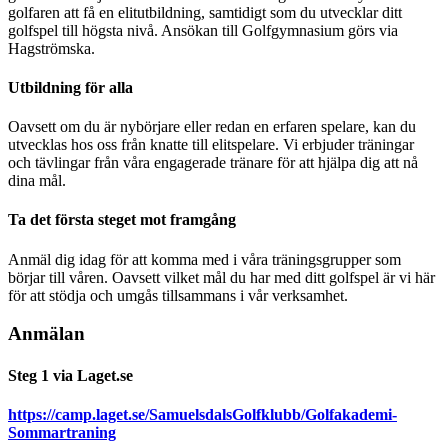
golfaren att få en elitutbildning, samtidigt som du utvecklar ditt
golfspel till högsta nivå. Ansökan till Golfgymnasium görs via
Hagströmska.
Utbildning för alla
Oavsett om du är nybörjare eller redan en erfaren spelare, kan du
utvecklas hos oss från knatte till elitspelare. Vi erbjuder träningar
och tävlingar från våra engagerade tränare för att hjälpa dig att nå
dina mål.
Ta det första steget mot framgång
Anmäl dig idag för att komma med i våra träningsgrupper som
börjar till våren. Oavsett vilket mål du har med ditt golfspel är vi här
för att stödja och umgås tillsammans i vår verksamhet.
Anmälan
Steg 1 via Laget.se
https://camp.laget.se/SamuelsdalsGolfklubb/Golfakademi-
Sommartraning