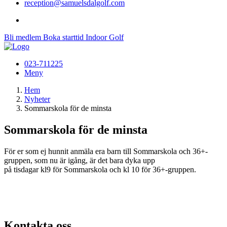
reception@samuelsdalgolf.com
Bli medlem
Boka starttid
Indoor Golf
023-711225
Meny
Hem
Nyheter
Sommarskola för de minsta
Sommarskola för de minsta
För er som ej hunnit anmäla era barn till Sommarskola och 36+-
gruppen, som nu är igång, är det bara dyka upp
på tisdagar kl9 för Sommarskola och kl 10 för 36+-gruppen.
Kontakta oss