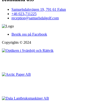
Samuelsdalsvägen 19, 791 61 Falun
+46 023-711225
reception@samuelsdalgolf.com
Besök oss på Facebook
Copyrights © 2024