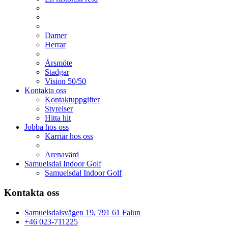
Damer
Herrar
Årsmöte
Stadgar
Vision 50/50
Kontakta oss
Kontaktuppgifter
Styrelser
Hitta hit
Jobba hos oss
Karriär hos oss
Arenavärd
Samuelsdal Indoor Golf
Samuelsdal Indoor Golf
Kontakta oss
Samuelsdalsvägen 19, 791 61 Falun
+46 023-711225