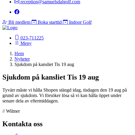
reception@samuelsdalgolf.com
Bli medlem
Boka starttid
Indoor Golf
023-711225
Meny
Hem
Nyheter
Sjukdom på kansliet Tis 19 aug
Sjukdom på kansliet Tis 19 aug
Tyvärr måste vi hålla Shopen stängd idag, tisdagen den 19 aug på
grund av sjukdom. Vi försöker lösa så vi kan hålla öppet under
senare dela av eftermiddagen.
// Wilmer
Kontakta oss