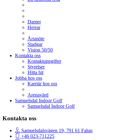
Damer
Herrar
Årsmöte
Stadgar
Vision 50/50
Kontakta oss
Kontaktuppgifter
Styrelser
Hitta hit
Jobba hos oss
Karriär hos oss
Arenavärd
Samuelsdal Indoor Golf
Samuelsdal Indoor Golf
Kontakta oss
Samuelsdalsvägen 19, 791 61 Falun
+46 023-711225