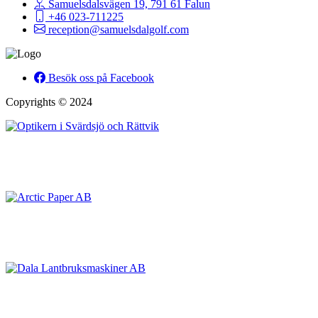
Samuelsdalsvägen 19, 791 61 Falun
+46 023-711225
reception@samuelsdalgolf.com
Besök oss på Facebook
Copyrights © 2024