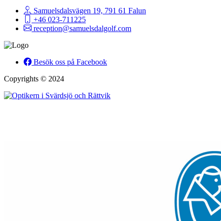
Samuelsdalsvägen 19, 791 61 Falun
+46 023-711225
reception@samuelsdalgolf.com
Besök oss på Facebook
Copyrights © 2024