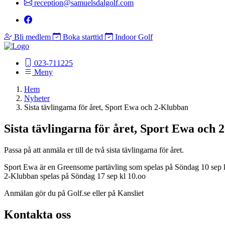
reception@samuelsdalgolf.com
Bli medlem
Boka starttid
Indoor Golf
023-711225
Meny
Hem
Nyheter
Sista tävlingarna för året, Sport Ewa och 2-Klubban
Sista tävlingarna för året, Sport Ewa och
Passa på att anmäla er till de två sista tävlingarna för året.
Sport Ewa är en Greensome partävling som spelas på Söndag 10 sep 
2-Klubban spelas på Söndag 17 sep kl 10.oo
Anmälan gör du på Golf.se eller på Kansliet
Kontakta oss