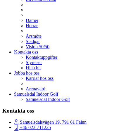
Damer
Herrar
Årsmöte
Stadgar
Vision 50/50
Kontakta oss
Kontaktuppgifter
Styrelser
Hitta hit
Jobba hos oss
Karriär hos oss
Arenavärd
Samuelsdal Indoor Golf
Samuelsdal Indoor Golf
Kontakta oss
Samuelsdalsvägen 19, 791 61 Falun
+46 023-711225