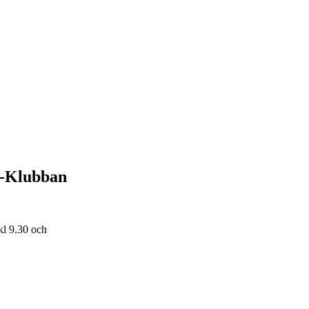
 2-Klubban
kl 9.30 och