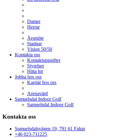
Damer
Herrar
Årsmöte
Stadgar
Vision 50/50
Kontakta oss
Kontaktuppgifter
Styrelser
Hitta hit
Jobba hos oss
Karriär hos oss
Arenavärd
Samuelsdal Indoor Golf
Samuelsdal Indoor Golf
Kontakta oss
Samuelsdalsvägen 19, 791 61 Falun
+46 023-711225