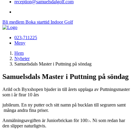
reception@samuelsdalgolf.com
Bli medlem
Boka starttid
Indoor Golf
023-711225
Meny
Hem
Nyheter
Samuelsdals Master i Puttning på söndag
Samuelsdals Master i Puttning på söndag
Arild och Byxshopen bjuder in till årets upplaga av Puttningsmaster
som i år firar 10 års
jubileum. En ny putter och sitt namn på bucklan till segraren samt
många andra fina priser.
Anmälningsavgiften är Juniorbrickan för 100:-. Ni som redan har
den slipper naturligtvis.