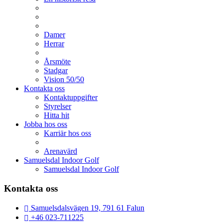
Damer
Herrar
Årsmöte
Stadgar
Vision 50/50
Kontakta oss
Kontaktuppgifter
Styrelser
Hitta hit
Jobba hos oss
Karriär hos oss
Arenavärd
Samuelsdal Indoor Golf
Samuelsdal Indoor Golf
Kontakta oss
Samuelsdalsvägen 19, 791 61 Falun
+46 023-711225