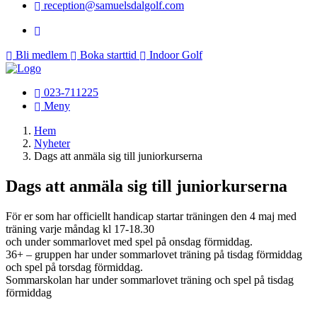
reception@samuelsdalgolf.com
Bli medlem
Boka starttid
Indoor Golf
023-711225
Meny
Hem
Nyheter
Dags att anmäla sig till juniorkurserna
Dags att anmäla sig till juniorkurserna
För er som har officiellt handicap startar träningen den 4 maj med
träning varje måndag kl 17-18.30
och under sommarlovet med spel på onsdag förmiddag.
36+ – gruppen har under sommarlovet träning på tisdag förmiddag
och spel på torsdag förmiddag.
Sommarskolan har under sommarlovet träning och spel på tisdag
förmiddag