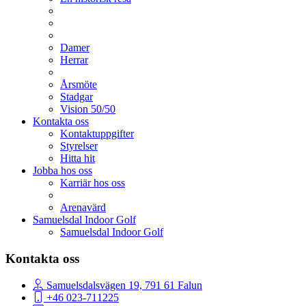
Damer
Herrar
Årsmöte
Stadgar
Vision 50/50
Kontakta oss
Kontaktuppgifter
Styrelser
Hitta hit
Jobba hos oss
Karriär hos oss
Arenavärd
Samuelsdal Indoor Golf
Samuelsdal Indoor Golf
Kontakta oss
Samuelsdalsvägen 19, 791 61 Falun
+46 023-711225