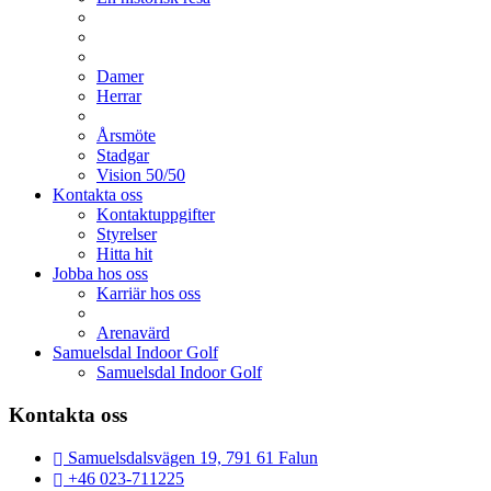
Damer
Herrar
Årsmöte
Stadgar
Vision 50/50
Kontakta oss
Kontaktuppgifter
Styrelser
Hitta hit
Jobba hos oss
Karriär hos oss
Arenavärd
Samuelsdal Indoor Golf
Samuelsdal Indoor Golf
Kontakta oss
Samuelsdalsvägen 19, 791 61 Falun
+46 023-711225