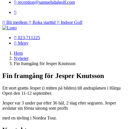
reception@samuelsdalgolf.com
Bli medlem
Boka starttid
Indoor Golf
023-711225
Meny
Hem
Nyheter
Fin framgång för Jesper Knutsson
Fin framgång för Jesper Knutsson
Ett stort grattis Jesper (i mitten på bilden) till andraplatsen i Hårga
Open den 11-12 september.
Jesper var 3 under par efter 36 hål, 2 slag efter segraren. Jesper
avslutar sin första säsong som proffs
med en tävling i Nordea Tour.