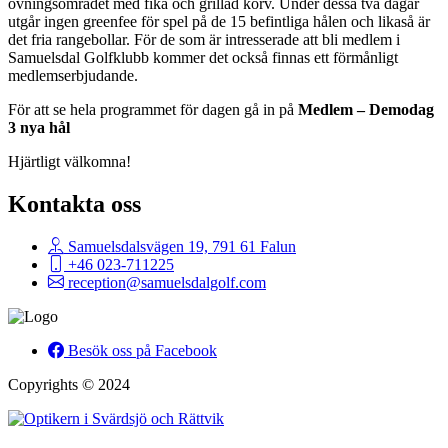
övningsområdet med fika och grillad korv. Under dessa två dagar
utgår ingen greenfee för spel på de 15 befintliga hålen och likaså är
det fria rangebollar. För de som är intresserade att bli medlem i
Samuelsdal Golfklubb kommer det också finnas ett förmånligt
medlemserbjudande.
För att se hela programmet för dagen gå in på
Medlem – Demodag
3 nya hål
Hjärtligt välkomna!
Kontakta oss
Samuelsdalsvägen 19, 791 61 Falun
+46 023-711225
reception@samuelsdalgolf.com
Besök oss på Facebook
Copyrights © 2024