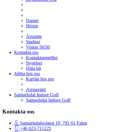
Damer
Herrar
Årsmöte
Stadgar
Vision 50/50
Kontakta oss
Kontaktuppgifter
Styrelser
Hitta hit
Jobba hos oss
Karriär hos oss
Arenavärd
Samuelsdal Indoor Golf
Samuelsdal Indoor Golf
Kontakta oss
Samuelsdalsvägen 19, 791 61 Falun
+46 023-711225