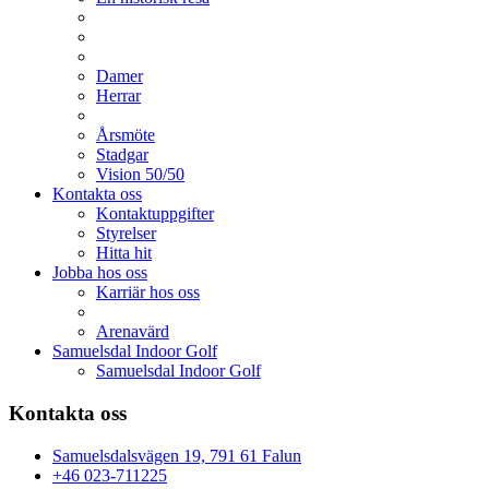
Damer
Herrar
Årsmöte
Stadgar
Vision 50/50
Kontakta oss
Kontaktuppgifter
Styrelser
Hitta hit
Jobba hos oss
Karriär hos oss
Arenavärd
Samuelsdal Indoor Golf
Samuelsdal Indoor Golf
Kontakta oss
Samuelsdalsvägen 19, 791 61 Falun
+46 023-711225