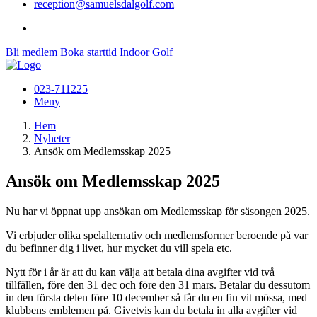
reception@samuelsdalgolf.com
Bli medlem
Boka starttid
Indoor Golf
023-711225
Meny
Hem
Nyheter
Ansök om Medlemsskap 2025
Ansök om Medlemsskap 2025
Nu har vi öppnat upp ansökan om Medlemsskap för säsongen 2025.
Vi erbjuder olika spelalternativ och medlemsformer beroende på var
du befinner dig i livet, hur mycket du vill spela etc.
Nytt för i år är att du kan välja att betala dina avgifter vid två
tillfällen, före den 31 dec och före den 31 mars. Betalar du dessutom
in den första delen före 10 december så får du en fin vit mössa, med
klubbens emblemen på. Givetvis kan du betala in alla avgifter vid