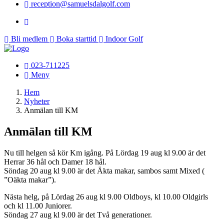
reception@samuelsdalgolf.com
Bli medlem
Boka starttid
Indoor Golf
023-711225
Meny
Hem
Nyheter
Anmälan till KM
Anmälan till KM
Nu till helgen så kör Km igång. På Lördag 19 aug kl 9.00 är det
Herrar 36 hål och Damer 18 hål.
Söndag 20 aug kl 9.00 är det Äkta makar, sambos samt Mixed (
”Oäkta makar”).
Nästa helg, på Lördag 26 aug kl 9.00 Oldboys, kl 10.00 Oldgirls
och kl 11.00 Juniorer.
Söndag 27 aug kl 9.00 är det Två generationer.