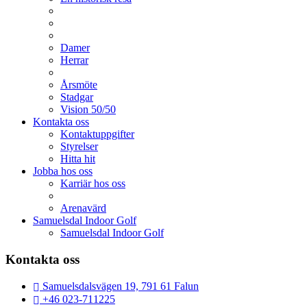
Damer
Herrar
Årsmöte
Stadgar
Vision 50/50
Kontakta oss
Kontaktuppgifter
Styrelser
Hitta hit
Jobba hos oss
Karriär hos oss
Arenavärd
Samuelsdal Indoor Golf
Samuelsdal Indoor Golf
Kontakta oss
Samuelsdalsvägen 19, 791 61 Falun
+46 023-711225