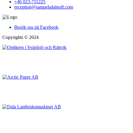
+46 023-711225
reception@samuelsdalgolf.com
Besök oss på Facebook
Copyrights © 2024