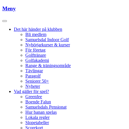
Meny
Det här händer på klubben
Bli medlem
Samuelsdal Indoor Golf
Nybörjarkurser & kurser
För företag
Golftränare
Golfakademi
Range & träningsområde
Tävlingar
Paragolf
Seniorer 50+
Nyheter
Vad gäller för spel?
Greenfee
Boende Falun
Samuelsdals Pensionat
Hur banan spelas
Lokala regler
Slopetabeller
Scorekort