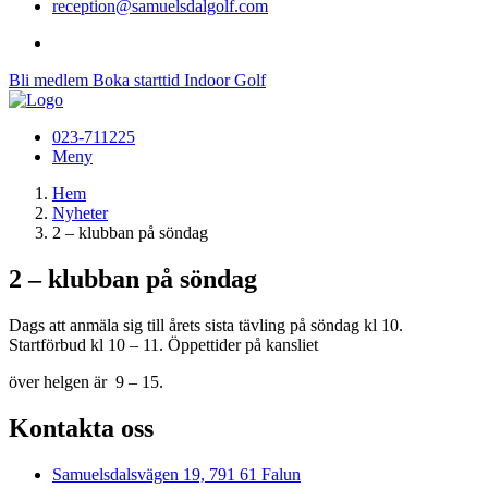
reception@samuelsdalgolf.com
Bli medlem
Boka starttid
Indoor Golf
023-711225
Meny
Hem
Nyheter
2 – klubban på söndag
2 – klubban på söndag
Dags att anmäla sig till årets sista tävling på söndag kl 10.
Startförbud kl 10 – 11. Öppettider på kansliet
över helgen är 9 – 15.
Kontakta oss
Samuelsdalsvägen 19, 791 61 Falun