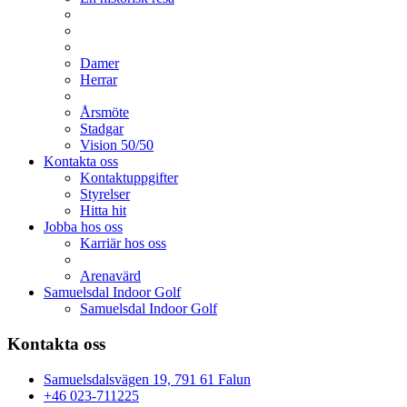
Damer
Herrar
Årsmöte
Stadgar
Vision 50/50
Kontakta oss
Kontaktuppgifter
Styrelser
Hitta hit
Jobba hos oss
Karriär hos oss
Arenavärd
Samuelsdal Indoor Golf
Samuelsdal Indoor Golf
Kontakta oss
Samuelsdalsvägen 19, 791 61 Falun
+46 023-711225